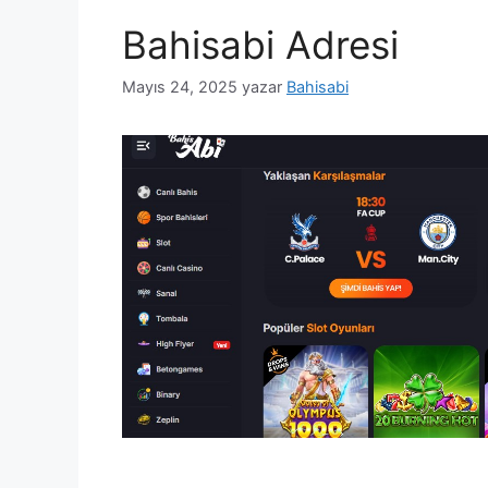
Bahisabi Adresi
Mayıs 24, 2025
yazar
Bahisabi