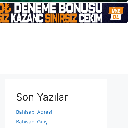
Son Yazılar
Bahisabi Adresi
Bahisabi Giriş